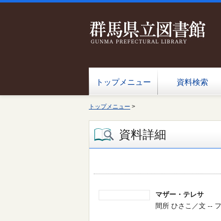
トップメニュー
資料検索
トップメニュー
>
資料詳細
マザー・テレサ
間所 ひさこ／文 -- フレ