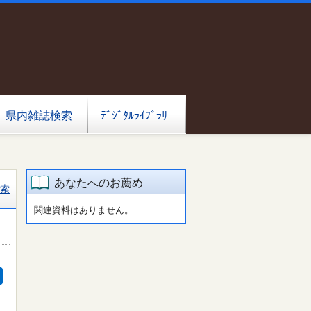
県内雑誌検索
ﾃﾞｼﾞﾀﾙﾗｲﾌﾞﾗﾘｰ
あなたへのお薦め
索
関連資料はありません。