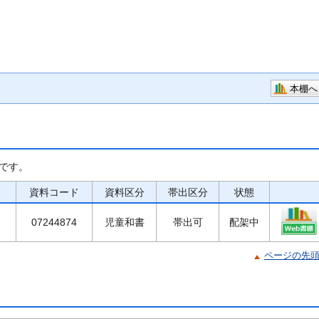
本棚へ
です。
資料コード
資料区分
帯出区分
状態
07244874
児童和書
帯出可
配架中
ページの先