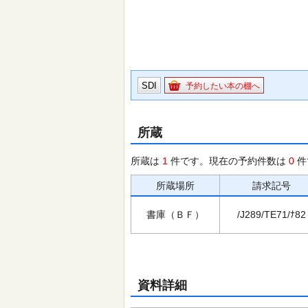
SDI
予約したい本の棚へ
所蔵
所蔵は
1
件です。現在の予約件数は
0
件
所蔵場所
請求記号
書庫（ＢＦ）
/J289/TE71/ﾅ82
資料詳細