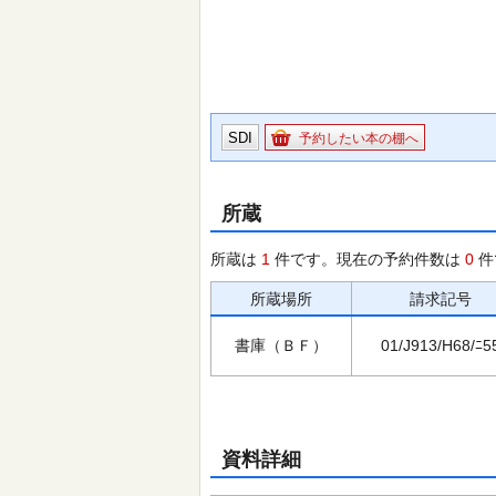
SDI
予約したい本の棚へ
所蔵
所蔵は
1
件です。現在の予約件数は
0
件
所蔵場所
請求記号
書庫（ＢＦ）
01/J913/H68/ﾆ5
資料詳細