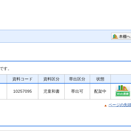
本棚へ
です。
資料コード
資料区分
帯出区分
状態
10257095
児童和書
帯出可
配架中
ページの先