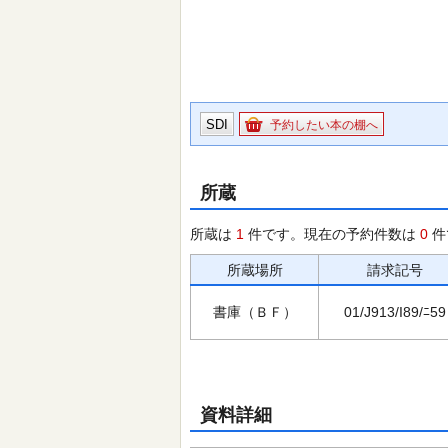
SDI
予約したい本の棚へ
所蔵
所蔵は
1
件です。現在の予約件数は
0
件
所蔵場所
請求記号
書庫（ＢＦ）
01/J913/I89/ﾆ59
資料詳細