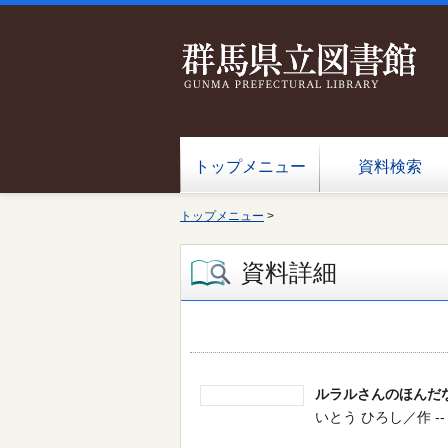
トップメニュー
資料検索
トップメニュー
>
資料詳細
ルラルさんのほんだ
いとう ひろし／作 -- ポプ