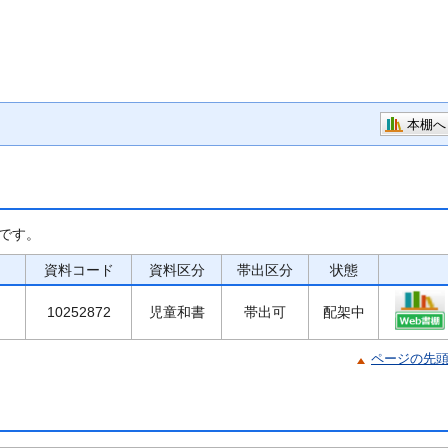
本棚へ
です。
資料コード
資料区分
帯出区分
状態
10252872
児童和書
帯出可
配架中
ページの先