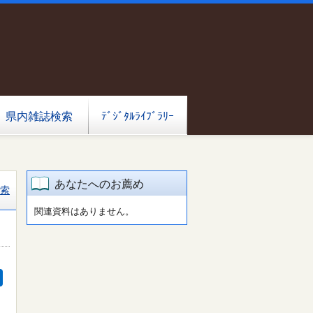
県内雑誌検索
ﾃﾞｼﾞﾀﾙﾗｲﾌﾞﾗﾘｰ
あなたへのお薦め
索
関連資料はありません。