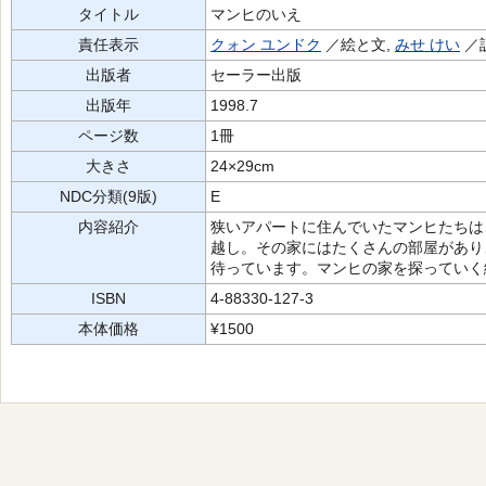
タイトル
マンヒのいえ
責任表示
クォン ユンドク
／絵と文,
みせ けい
／
出版者
セーラー出版
出版年
1998.7
ページ数
1冊
大きさ
24×29cm
NDC分類(9版)
E
内容紹介
狭いアパートに住んでいたマンヒたちは
越し。その家にはたくさんの部屋があり
待っています。マンヒの家を探っていく
ISBN
4-88330-127-3
本体価格
¥1500