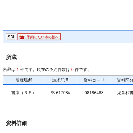
SDI
予約したい本の棚へ
所蔵
所蔵は
1
件です。現在の予約件数は
0
件です。
所蔵場所
請求記号
資料コード
資料区
書庫（ＢＦ）
/S-61708//
08186488
児童和
資料詳細