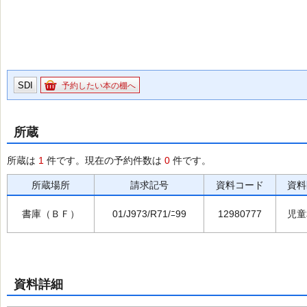
SDI
予約したい本の棚へ
所蔵
所蔵は
1
件です。現在の予約件数は
0
件です。
所蔵場所
請求記号
資料コード
資料
書庫（ＢＦ）
01/J973/R71/ﾆ99
12980777
児童
資料詳細