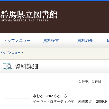
トップメニュー
資料検索
資料紹介
トップメニュー
>
資料詳細
1 件中、 1 件目
水おとこのいるところ
イーヴォ・ロザーティ／作 -- 岩崎書店 -- 2009.9 --