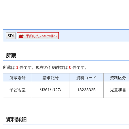
SDI
予約したい本の棚へ
所蔵
所蔵は
1
件です。現在の予約件数は
0
件です。
所蔵場所
請求記号
資料コード
資料区分
子ども室
/J361/+ﾇ2Z/
13233325
児童和書
資料詳細