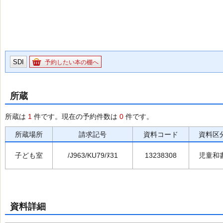
SDI
予約したい本の棚へ
所蔵
所蔵は
1
件です。現在の予約件数は
0
件です。
所蔵場所
請求記号
資料コード
資料区
子ども室
/J963/KU79/ﾇ31
13238308
児童和
資料詳細