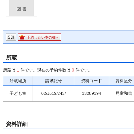
SDI
予約したい本の棚へ
所蔵
所蔵は
1
件です。現在の予約件数は
0
件です。
所蔵場所
請求記号
資料コード
資料区分
子ども室
02/J519/ﾇ43/
13289194
児童和書
資料詳細