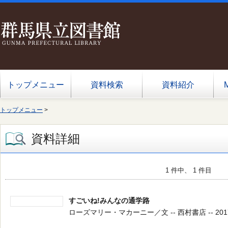
トップメニュー
資料検索
資料紹介
トップメニュー
>
資料詳細
1 件中、 1 件目
すごいね!みんなの通学路
ローズマリー・マカーニー／文 -- 西村書店 -- 2017.7