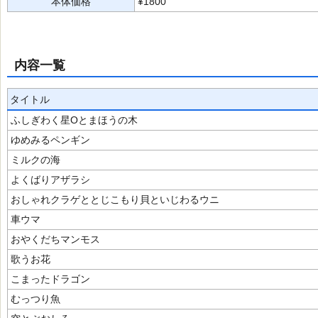
本体価格
¥1800
内容一覧
タイトル
ふしぎわく星Oとまほうの木
ゆめみるペンギン
ミルクの海
よくばりアザラシ
おしゃれクラゲととじこもり貝といじわるウニ
車ウマ
おやくだちマンモス
歌うお花
こまったドラゴン
むっつり魚