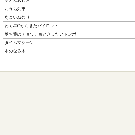
空とぶおしろ
おうち列車
あまいねむり
わく星Oからきたパイロット
落ち葉のチョウチョときょだいトンボ
タイムマシーン
本のなる木