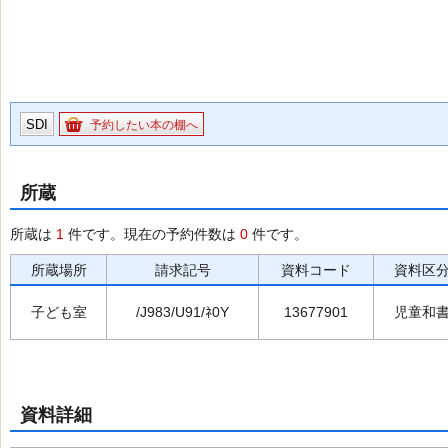
SDI
予約したい本の棚へ
所蔵
所蔵は
1
件です。現在の予約件数は
0
件です。
所蔵場所
請求記号
資料コード
資料区
子ども室
/J983/U91/ﾈ0Y
13677901
児童和
資料詳細