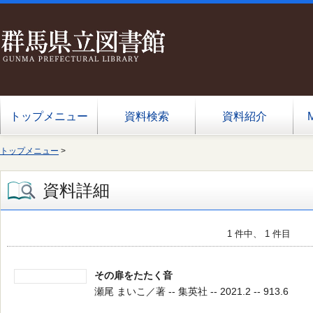
トップメニュー
資料検索
資料紹介
トップメニュー
>
資料詳細
1 件中、 1 件目
その扉をたたく音
瀬尾 まいこ／著 -- 集英社 -- 2021.2 -- 913.6