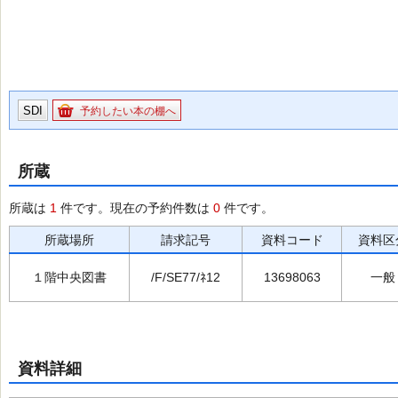
SDI
予約したい本の棚へ
所蔵
所蔵は
1
件です。現在の予約件数は
0
件です。
所蔵場所
請求記号
資料コード
資料区
１階中央図書
/F/SE77/ﾈ12
13698063
一般
資料詳細