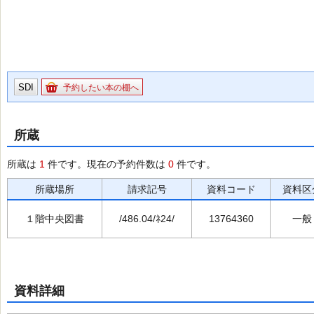
SDI
予約したい本の棚へ
所蔵
所蔵は
1
件です。現在の予約件数は
0
件です。
所蔵場所
請求記号
資料コード
資料区
１階中央図書
/486.04/ﾈ24/
13764360
一般
資料詳細