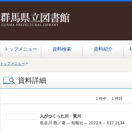
トップメニュー
資料検索
資料紹介
トップメニュー
>
資料詳細
1 件中、 1 件目
人がつくった川・荒川
長谷川 敦／著 -- 旬報社 -- 2022.8 -- 517.2134