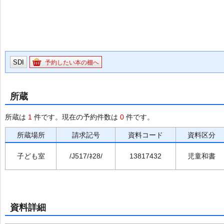
SDI
予約したい本の棚へ
所蔵
所蔵は
1
件です。現在の予約件数は
0
件です。
所蔵場所
請求記号
資料コード
資料区分
子ども室
/J517/ﾈ28/
13817432
児童和書
資料詳細