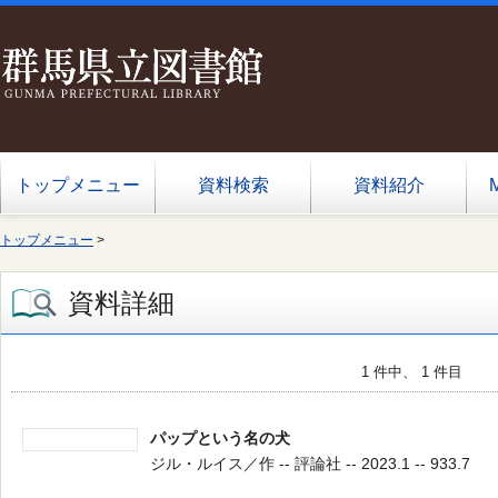
トップメニュー
資料検索
資料紹介
トップメニュー
>
資料詳細
1 件中、 1 件目
パップという名の犬
ジル・ルイス／作 -- 評論社 -- 2023.1 -- 933.7