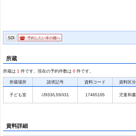
SDI
予約したい本の棚へ
所蔵
所蔵は
1
件です。現在の予約件数は
0
件です。
所蔵場所
請求記号
資料コード
資料区分
子ども室
/J933/L59/ﾈ31
17465105
児童和書
資料詳細